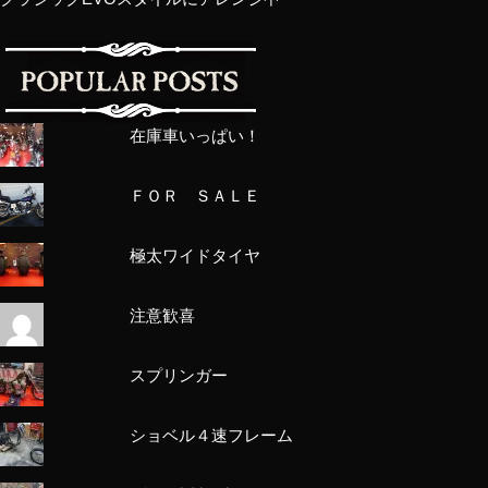
在庫車いっぱい！
ＦＯＲ ＳＡＬＥ
極太ワイドタイヤ
注意歓喜
スプリンガー
ショベル４速フレーム