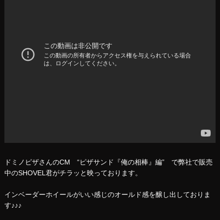
ドミノピザさんのCM “ピザサンド『俺の相棒』編” で弊社で販売
中のSHOVEL君がチラッと映っております。
インベーダーホイールがいい感じのオールド感を醸し出しておりま
す♪♪♪