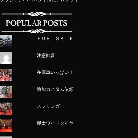
ＦＯＲ ＳＡＬＥ
注意歓喜
在庫車いっぱい！
追加カスタム依頼
スプリンガー
極太ワイドタイヤ