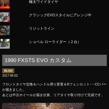
極太ワイドタイヤ
クラシックEVOスタイルにアレンジ中
リジットライン
ショベル ローライダー（２台）
1990 FXSTS EVO カスタム
BLOG
2017-06-02
フロントタイヤ交換＆ハンドル周り変更＆Rフェンカット･･･CCバー
が届きました。
あとは中古ホイールが届き次第、リアタイヤ取り付けて完成です。