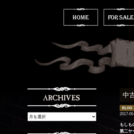
中
BLOG
2017-05
もしも
第二ヤ