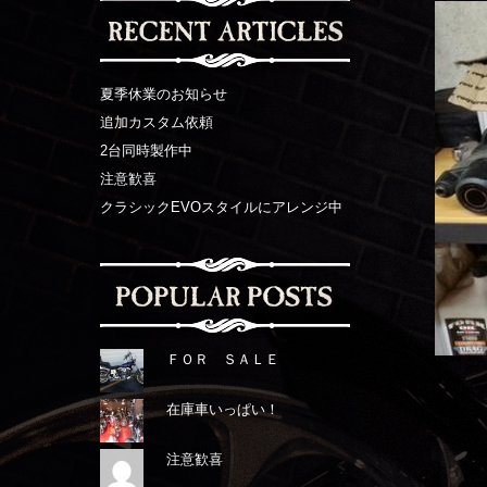
夏季休業のお知らせ
追加カスタム依頼
2台同時製作中
注意歓喜
クラシックEVOスタイルにアレンジ中
ＦＯＲ ＳＡＬＥ
在庫車いっぱい！
注意歓喜