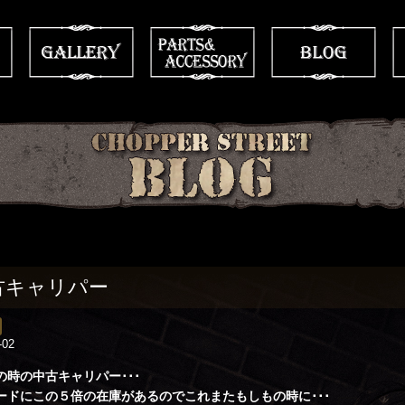
古キャリパー
-02
の時の中古キャリパー･･･
ードにこの５倍の在庫があるのでこれまたもしもの時に･･･