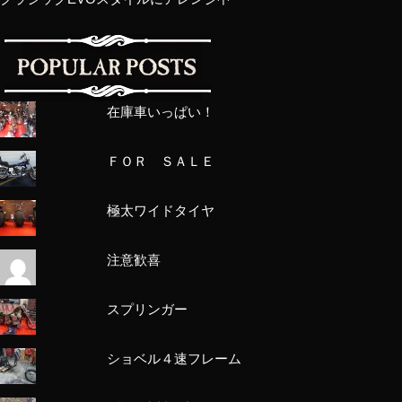
在庫車いっぱい！
ＦＯＲ ＳＡＬＥ
極太ワイドタイヤ
注意歓喜
スプリンガー
ショベル４速フレーム