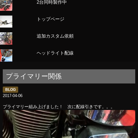
2台同時製作中
トップページ
追加カスタム依頼
ヘッドライト配線
プライマリー関係
BLOG
2017-04-06
プライマリー組み上げました！ 次に配線引きです。。。