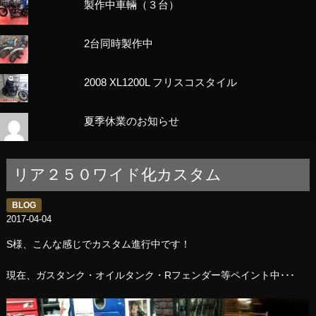
製作中車輛（３台）
2台同時製作中
2008 XL1200L フリスコスタイル
夏季休業のお知らせ
リア２５０ワイド化カスタム
BLOG
2017-04-04
S様、こんな感じでカスタム進行中です！
現在、ガスタンク・オイルタンク・Rフェンダー等ペイント中･･･