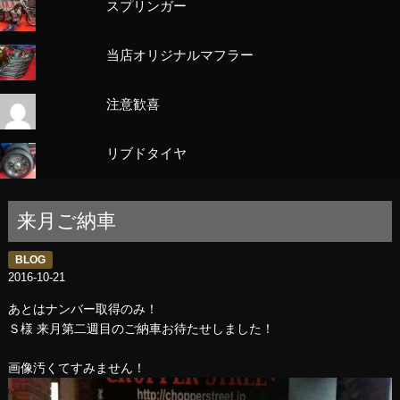
スプリンガー
当店オリジナルマフラー
注意歓喜
リブドタイヤ
来月ご納車
BLOG
2016-10-21
あとはナンバー取得のみ！
Ｓ様 来月第二週目のご納車お待たせしました！
画像汚くてすみません！