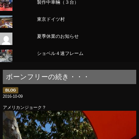
製作中車輛（３台）
東京ドイツ村
夏季休業のお知らせ
ショベル４速フレーム
ボーンフリーの続き・・・
BLOG
2016-10-09
アメリカンジョーク？