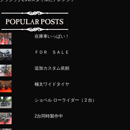
在庫車いっぱい！
ＦＯＲ ＳＡＬＥ
追加カスタム依頼
極太ワイドタイヤ
ショベル ローライダー（２台）
2台同時製作中