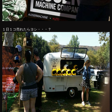
１日１コ売れたらヨシ・・・？