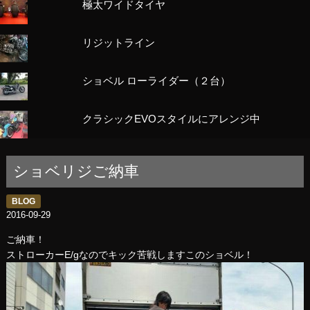
極太ワイドタイヤ
リジットライン
ショベル ローライダー（２台）
クラシックEVOスタイルにアレンジ中
ショベリジご納車
BLOG
2016-09-29
ご納車！
ストローカーE/gなのでキック苦戦しますこのショベル！