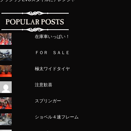
在庫車いっぱい！
ＦＯＲ ＳＡＬＥ
極太ワイドタイヤ
注意歓喜
スプリンガー
ショベル４速フレーム