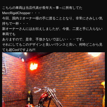
こちらの車両は当店代表が長年大～事～に所有してた
MercRigidChopper・・・
今回、国内２オーナー様の手に渡ることとなり、非常にさみしい気
持ちで一杯・・・
新オーナーさんにはお伝えしましたが、今後、二度と手に入らない
車両でも
ありますので、是非、手放さないでほしい・・・です。
それにしてもこのデザインと良いバランスと良い、何時どこから見
ても超Coolですよね!!!