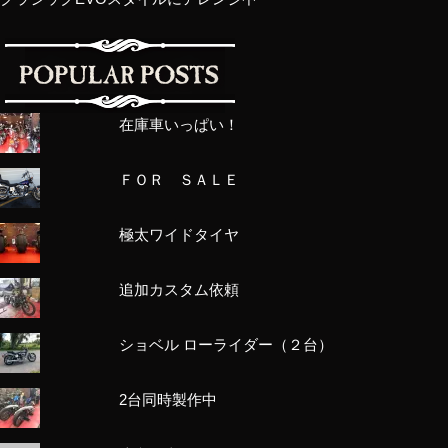
在庫車いっぱい！
ＦＯＲ ＳＡＬＥ
極太ワイドタイヤ
追加カスタム依頼
ショベル ローライダー（２台）
2台同時製作中