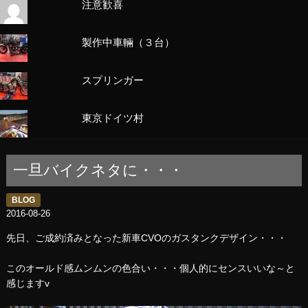
注意歓喜
製作中車輛（３台）
スプリンガー
東京ドイツ村
一旦バイクネタに・・・
BLOG
2016-08-26
先日、ご成約済みとなった新車CVOのガスタンクデザイン・・・
このオールド感ムンムンの色合い・・・個人的にセンスいいな～と
感じますv