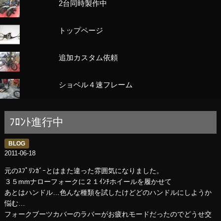
2台同時製作中
トップページ
追加カスタム依頼
ショベル４速フレーム
ﾌﾛﾝﾄ進行中
BLOG
2011-06-18
元のｽﾌﾟﾘﾝｶﾞｰとはまた違った雰囲気になりました。
３５mmナローフォークに２１ｲﾝﾁホイールを履かせて
あとはハンドル…色んな種類を試したけどどのハンドルにしようか
悩む…
フォークブーツカバーのラバーがお疲れモードだったのでどうせ交