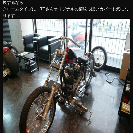
換するなら
クロームタイプに…TTさんオリジナルの菊紋っぽいカバーも気にな
ります…