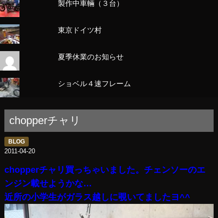
製作中車輛（３台）
東京ドイツ村
夏季休業のお知らせ
ショベル４速フレーム
chopperチャリ
BLOG
2011-04-20
chopperチャリ買っちゃいました。チェンソーのエ
ンジン載せようかな…
近所の小学生がガラス越しに覗いてましたヨ^^