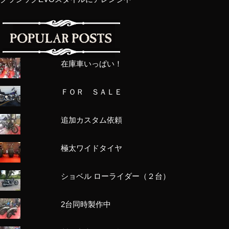
在庫車いっぱい！
ＦＯＲ ＳＡＬＥ
追加カスタム依頼
極太ワイドタイヤ
ショベル ローライダー（２台）
2台同時製作中