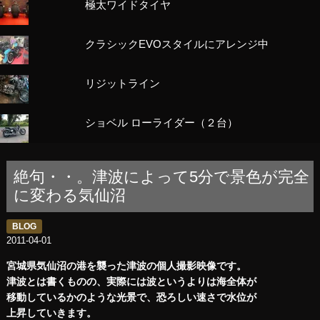
極太ワイドタイヤ
クラシックEVOスタイルにアレンジ中
リジットライン
ショベル ローライダー（２台）
絶句・・。津波によって5分で景色が完全
に変わる気仙沼
BLOG
2011-04-01
宮城県気仙沼の港を襲った津波の個人撮影映像です。
津波とは書くものの、実際には波というよりは海全体が
移動しているかのような光景で、恐ろしい速さで水位が
上昇していきます。