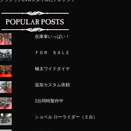
在庫車いっぱい！
ＦＯＲ ＳＡＬＥ
極太ワイドタイヤ
追加カスタム依頼
2台同時製作中
ショベル ローライダー（２台）