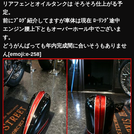
リアフェンとオイルタンクは そろそろ仕上がる予
定。
前にﾌﾞﾛｸﾞ紹介してますが車体は現在 ﾛｰﾘﾝｸﾞ途中
エンジン腰上下ともオーバーホール中でございま
す。
どうがんばっても年内完成間に合いそうもありませ
ん[emoji:e-258]