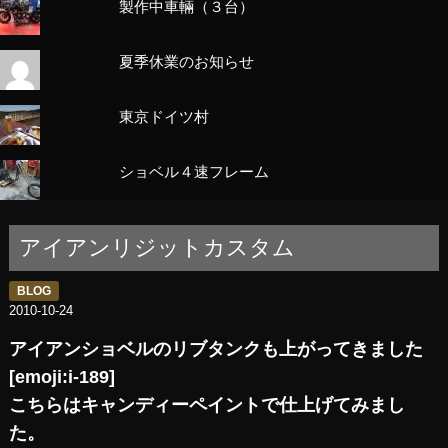
製作中車輛（３台）
夏季休業のお知らせ
東京ドイツ村
ショベル４速フレーム
アイアンリジットカスタム
BLOG
2010-10-24
アイアンショベルのリブタンクも上がってきました
[emoji:i-189]
こちらはキャンディーペイントで仕上げてみまし
た。