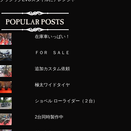
在庫車いっぱい！
ＦＯＲ ＳＡＬＥ
追加カスタム依頼
極太ワイドタイヤ
ショベル ローライダー（２台）
2台同時製作中