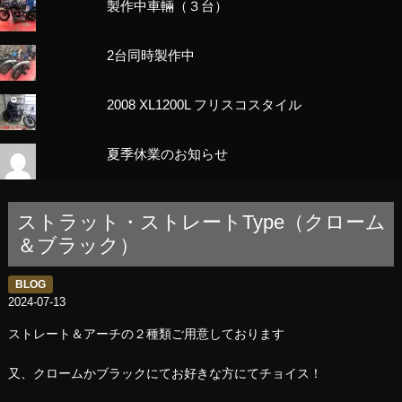
製作中車輛（３台）
2台同時製作中
2008 XL1200L フリスコスタイル
夏季休業のお知らせ
ストラット・ストレートType（クローム
＆ブラック）
BLOG
2024-07-13
ストレート＆アーチの２種類ご用意しております
又、クロームかブラックにてお好きな方にてチョイス！