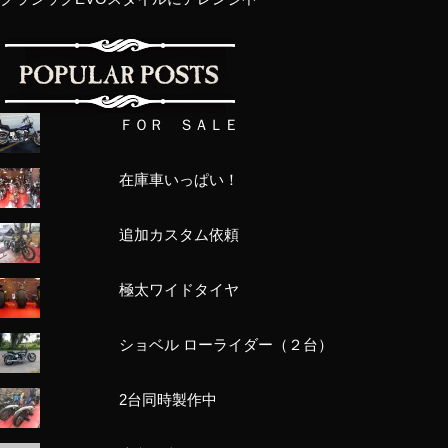
ＦＯＲ ＳＡＬＥ
在庫車いっぱい！
追加カスタム依頼
極太ワイドタイヤ
ショベル ローライダー（２台）
2台同時製作中