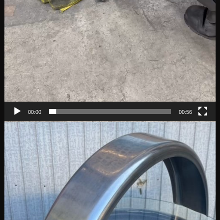
00:00
00:56