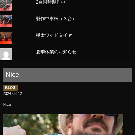
2台同時製作中
製作中車輛（３台）
極太ワイドタイヤ
夏季休業のお知らせ
Nice
BLOG
2024-03-12
Nice