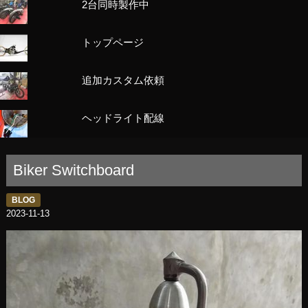
2台同時製作中
トップページ
追加カスタム依頼
ヘッドライト配線
Biker Switchboard
BLOG
2023-11-13