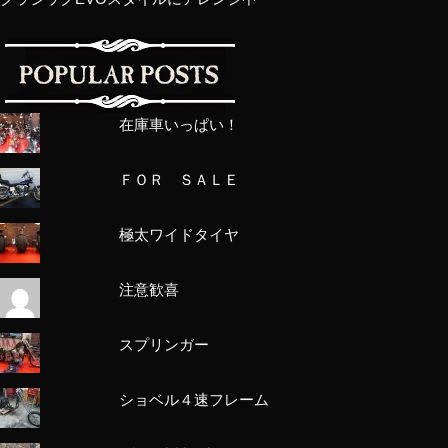
在庫車いっぱい！
ＦＯＲ ＳＡＬＥ
極太ワイドタイヤ
注意歓喜
スプリンガー
ショベル４速フレーム