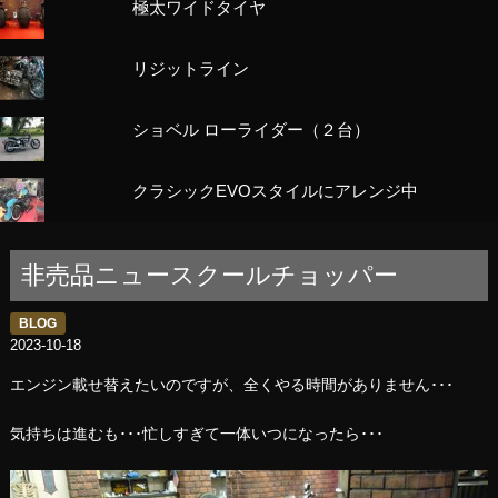
極太ワイドタイヤ
リジットライン
ショベル ローライダー（２台）
クラシックEVOスタイルにアレンジ中
非売品ニュースクールチョッパー
BLOG
2023-10-18
エンジン載せ替えたいのですが、全くやる時間がありません･･･
気持ちは進むも･･･忙しすぎて一体いつになったら･･･