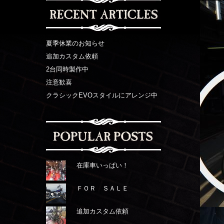
夏季休業のお知らせ
追加カスタム依頼
2台同時製作中
注意歓喜
クラシックEVOスタイルにアレンジ中
在庫車いっぱい！
ＦＯＲ ＳＡＬＥ
追加カスタム依頼