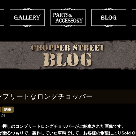
ンプリートなロングチョッパー
納車
-24
一押しのコンプリートロングチョッパーがご納車された画像です。
が乗るつもりで、製作していた車輛でして、お客様の希望によりSold Ou