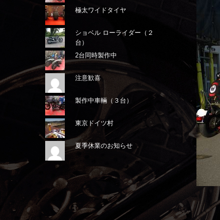
極太ワイドタイヤ
ショベル ローライダー（２
台）
2台同時製作中
注意歓喜
製作中車輛（３台）
東京ドイツ村
夏季休業のお知らせ