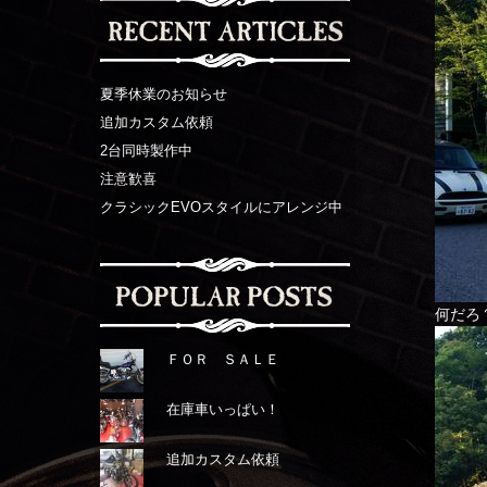
夏季休業のお知らせ
追加カスタム依頼
2台同時製作中
注意歓喜
クラシックEVOスタイルにアレンジ中
何だろ
ＦＯＲ ＳＡＬＥ
在庫車いっぱい！
追加カスタム依頼