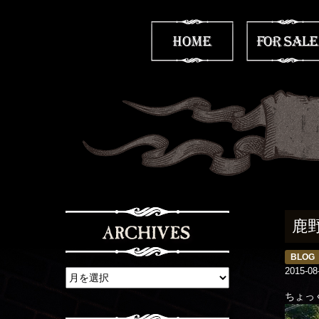
鹿
BLOG
2015-08
ちょっ