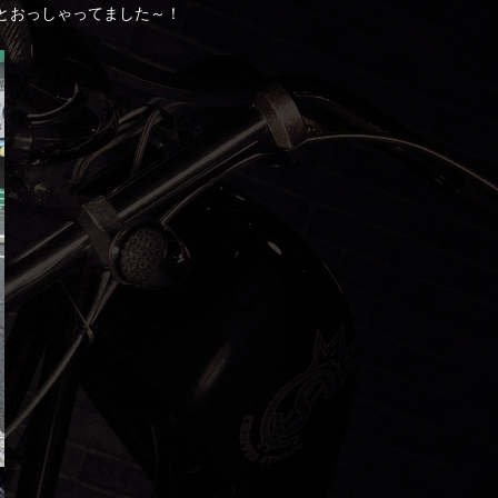
とおっしゃってました～！