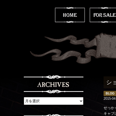
シ
BLOG
2015-04
せっか
キャブ