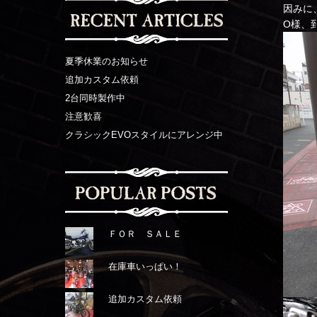
因みに
O様、
夏季休業のお知らせ
追加カスタム依頼
2台同時製作中
注意歓喜
クラシックEVOスタイルにアレンジ中
ＦＯＲ ＳＡＬＥ
在庫車いっぱい！
追加カスタム依頼