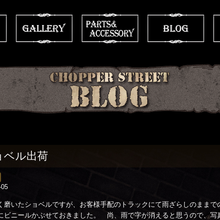
ョベル出荷
-05
く磨いたショベルですが、お客様手配のトラックにて雨ざらしのままで
にビニールかぶせておきました。 尚、雨で字が消えると思うので、写