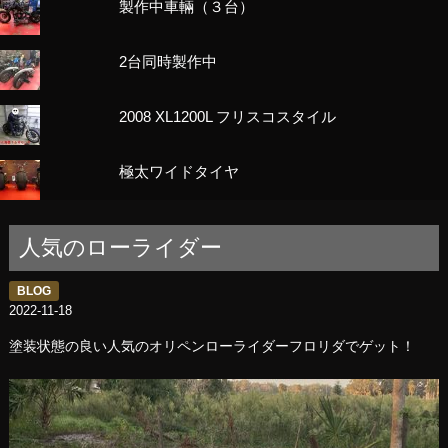
製作中車輛（３台）
2台同時製作中
2008 XL1200L フリスコスタイル
極太ワイドタイヤ
人気のローライダー
BLOG
2022-11-18
塗装状態の良い人気のオリペンローライダーフロリダでゲット！