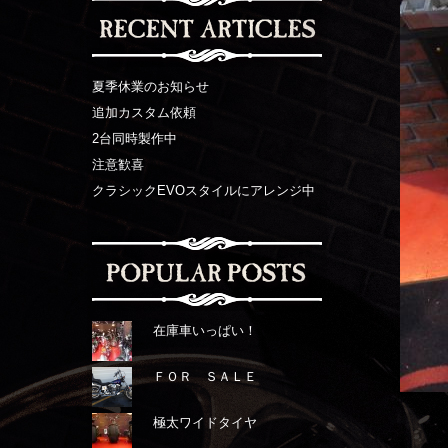
夏季休業のお知らせ
追加カスタム依頼
2台同時製作中
注意歓喜
クラシックEVOスタイルにアレンジ中
在庫車いっぱい！
ＦＯＲ ＳＡＬＥ
極太ワイドタイヤ