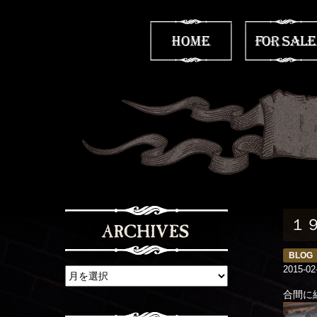
１
BLOG
2015-02
合間に