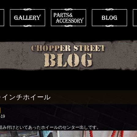
９インチホイール
-19
組み付けといてあったホイールのセンター出しです。