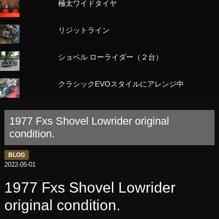
極太ワイドタイヤ
リジットライン
ショベル ローライダー（２台）
クラシックEVOスタイルにアレンジ中
1977 Fxs Shovel Lowrider original
condition.
BLOG
2022-05-01
1977 Fxs Shovel Lowrider
original condition.