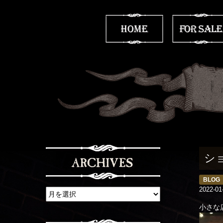
シ
BLOG
2022-01
小さな