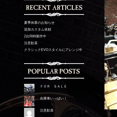
夏季休業のお知らせ
追加カスタム依頼
2台同時製作中
注意歓喜
クラシックEVOスタイルにアレンジ中
ＦＯＲ ＳＡＬＥ
在庫車いっぱい！
注意歓喜