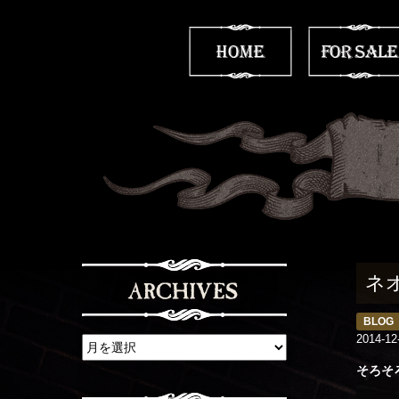
ネ
BLOG
2014-12
そろそ