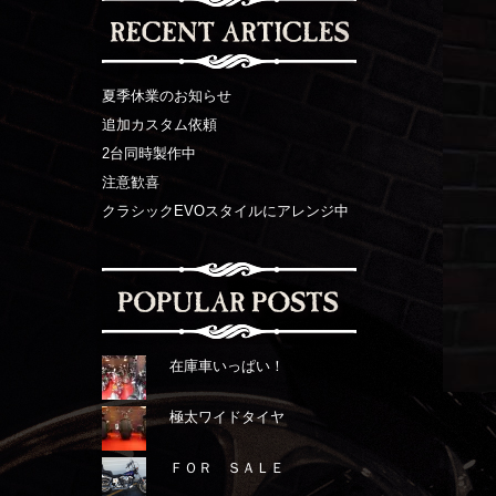
夏季休業のお知らせ
追加カスタム依頼
2台同時製作中
注意歓喜
クラシックEVOスタイルにアレンジ中
在庫車いっぱい！
極太ワイドタイヤ
ＦＯＲ ＳＡＬＥ