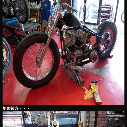
斜め後方・・・