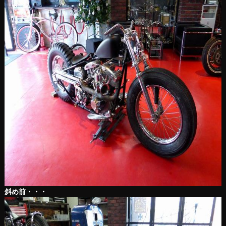
斜め前・・・