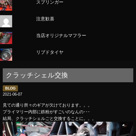
スプリンガー
注意歓喜
当店オリジナルマフラー
リブドタイヤ
クラッチシェル交換
BLOG
2021-06-07
見ての通り所々のギアが欠けております。。。
プライマリー内部に鉄粉がすごいのなんの･･･
結局、クラッチシェルごと交換することに。。。