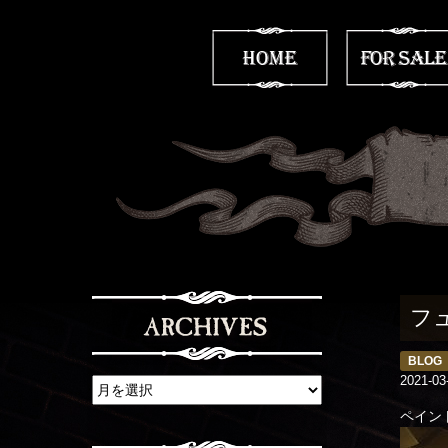
フ
BLOG
2021-03
ペイン