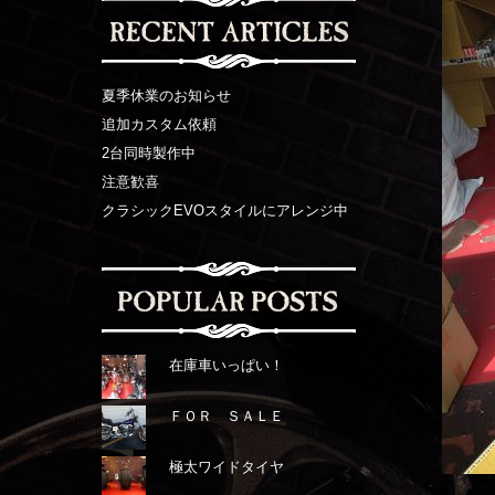
夏季休業のお知らせ
追加カスタム依頼
2台同時製作中
注意歓喜
クラシックEVOスタイルにアレンジ中
在庫車いっぱい！
ＦＯＲ ＳＡＬＥ
極太ワイドタイヤ