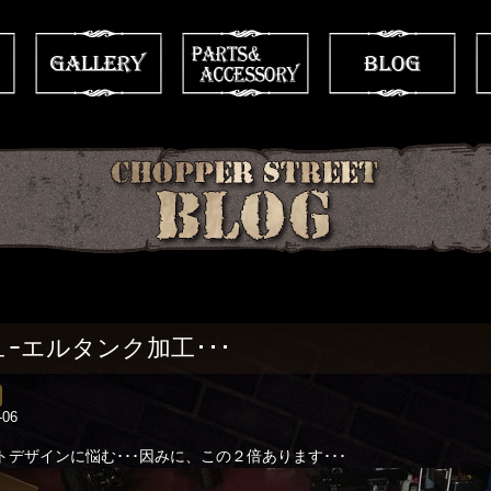
ュｰエルタンク加工･･･
-06
トデザインに悩む･･･因みに、この２倍あります･･･