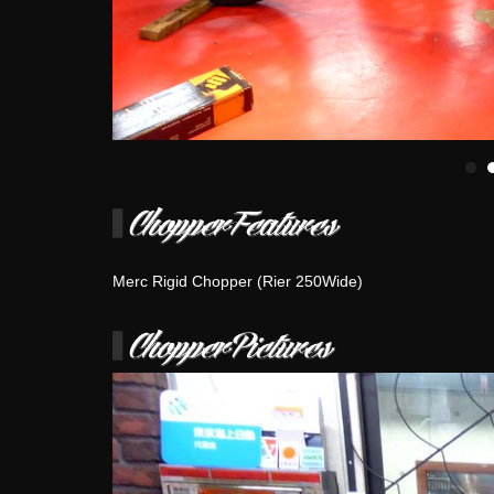
Merc Rigid Chopper (Rier 250Wide)