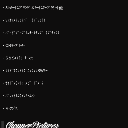
・3inｼｰﾄｽﾌﾟﾘﾝｸﾞ＆ｼｰﾄｽﾃｰﾌﾞﾗｹｯﾄ他
・ﾜﾝｵﾌｽﾄﾗｯﾄﾊﾞｰ（ﾌﾞﾗｯｸ）
・ﾊﾞｰﾄﾞｹﾞｰｼﾞﾐﾆﾃｰﾙﾗﾝﾌﾟ（ﾌﾞﾗｯｸ）
・CRｷｬﾌﾞﾚﾀｰ
・S＆Sｴｱｸﾘｰﾅｰkit
・ｻｲﾄﾞﾏｳﾝﾄｲｸﾞﾆｯｼｮﾝSWｷｰ
・ｻｲﾄﾞﾏｳﾝﾄﾐﾆｽﾋﾟｰﾄﾞﾒｰﾀｰ
・ﾊﾞﾚｯﾄﾐﾆｳｨﾝｶｰ4ケ
・その他