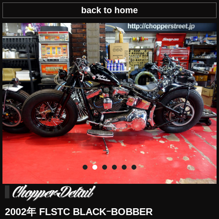
back to home
2002年 FLSTC BLACKｰBOBBER