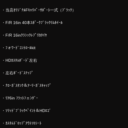
・当店ｵﾘｼﾞﾅﾙFｷｬﾘﾊﾟｰｻﾎﾟｰﾄ一式（ﾌﾞﾗｯｸ）
・F/R 16in 40本ｽﾎﾟｰｸﾌﾞﾗｯｸﾘﾑﾎｲｰﾙ
・F/R 16inｸﾗｼｯｸﾚﾌﾟﾘｶﾀｲﾔ
・ﾌォﾜｰﾄﾞｺﾝﾄﾛｰﾙkit
・HDｶｽﾀﾑﾎﾞｰﾄﾞ左右
・左右ﾎﾞｰﾄﾞｽﾃｯﾌﾟ
・ﾅﾛｰｶﾞｽﾀﾝｸ＆ｱｰﾘｰｶﾞｽｷｬｯﾌﾟ
・ﾘｱ6in ﾌﾗｯﾄﾌェﾝﾀﾞｰ
・ｿﾘｯﾄﾞﾌﾞﾗｯｸﾍﾟｲﾝﾄ＆HDﾛｺﾞ
・ｶｽﾀﾑﾄﾞﾛｯﾌﾟｱｳﾄｿﾛｼｰﾄ