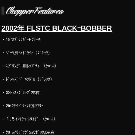
2002年 FLSTC BLACKｰBOBBER
・19″ｽﾌﾟﾘﾝｶﾞｰFﾌｫｰｸ
・ﾍﾞｰﾂ風ﾍｯﾄﾞﾗｲﾄ（ﾌﾞﾗｯｸ）
・ｽﾌﾟﾘﾝｶﾞｰ用ﾄｯﾌﾟﾃｨｰ（ｸﾛｰﾑ）
・ﾄﾞﾗｯｸﾞﾊﾞｰﾊﾝﾄﾞﾙ（ﾌﾞﾗｯｸ）
・ｺﾝﾄﾗｽﾄｸﾞﾘｯﾌﾟ左右
・2in2ｻｲﾄﾞﾀｰﾝｱｳﾄﾏﾌﾗｰ
・１.５ｲﾝﾁｼｮｰﾄﾗｲｻﾞｰ（ｸﾛｰﾑ）
・ｸﾛｰﾑﾊｳｼﾞﾝｸﾞSWﾎﾞｯｸｽ左右