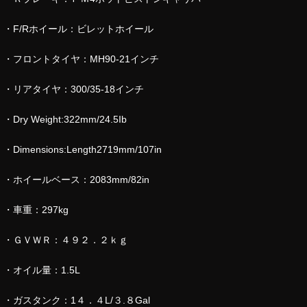
・F/Rホイール：ビレットホイール
・フロントタイヤ：MH90-21インチ
・リアタイヤ：300/35-18インチ
・Dry Weight:322mm/24.5Ib
・Dimensions:Length2719mm/107in
・ホイールベース：2083mm/82in
・車重：297kg
・ＧＶＷＲ：４９２．２ｋｇ
・オイル量：1.5L
・ガスタンク：1４．４L/３.８Gal