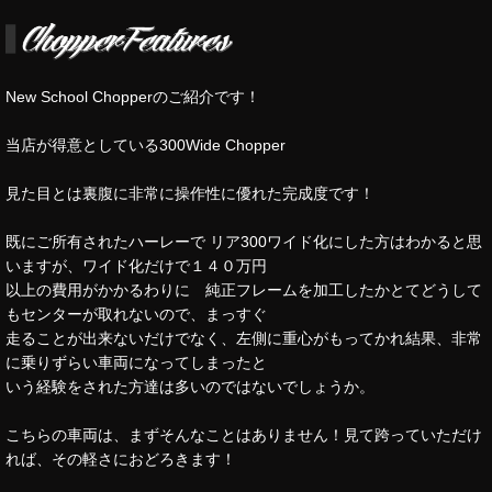
New School Chopperのご紹介です！
当店が得意としている300Wide Chopper
見た目とは裏腹に非常に操作性に優れた完成度です！
既にご所有されたハーレーで リア300ワイド化にした方はわかると思
いますが、ワイド化だけで１４０万円
以上の費用がかかるわりに 純正フレームを加工したかとてどうして
もセンターが取れないので、まっすぐ
走ることが出来ないだけでなく、左側に重心がもってかれ結果、非常
に乗りずらい車両になってしまったと
いう経験をされた方達は多いのではないでしょうか。
こちらの車両は、まずそんなことはありません！見て跨っていただけ
れば、その軽さにおどろきます！