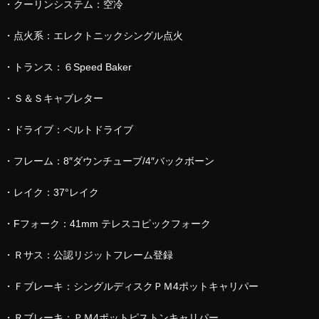
・クーリンシステム：空冷
・点火系：エレクトニックシングル点火
・トランス：６Speed Baker
・Ｓ＆Ｓキャブレター
・ドライブ：ベルトドライブ
・フレーム：8″ダウンチューブ/4″バックボーン
・レイク：37°レイク
・Fフォーク：41mm テレスコピックフォーク
・Ｒサス：公認リジットフレーム登録
・Ｆブレーキ：シングルディスクＰＭ4ポットキャリパー
・Ｒブレーキ：ＰＭ4ポットピストンキャリパー