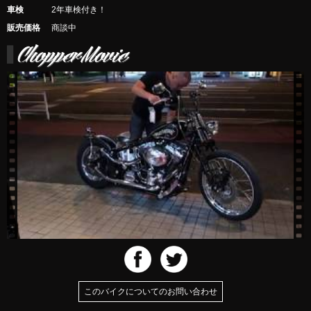
車検
2年車検付き！
販売価格
商談中
このバイクについてのお問い合わせ