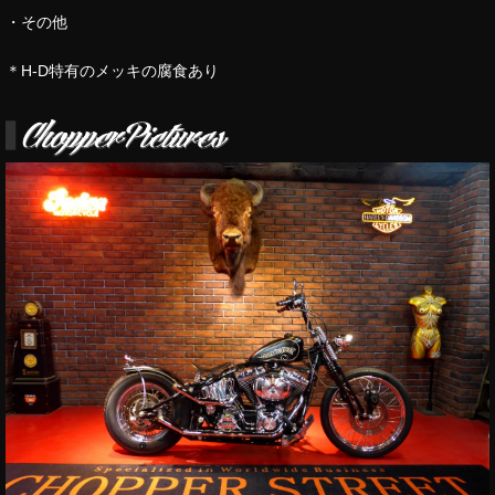
・その他
＊H-D特有のメッキの腐食あり