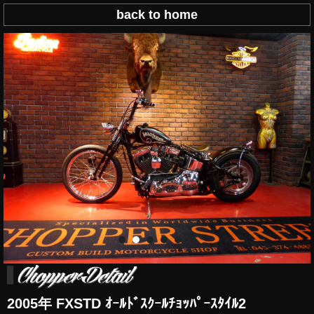
back to home
2005年 FXSTD ｵｰﾙﾄﾞｽｸｰﾙﾁｮｯﾊﾟｰｽﾀｲﾙ2