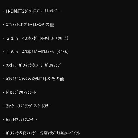
・H-D純正2ﾎﾟｯﾄFﾌﾞﾚｰｷｷｬﾘﾊﾟｰ
・ｽﾃﾝﾒｯｼｭFﾌﾞﾚｰｷﾎｰｽその他
・２１in 40本ｽﾎﾟｰｸFﾎｲｰﾙ（ｸﾛｰﾑ）
・１６in 40本ｽﾎﾟｰｸRﾎｲｰﾙ（ｸﾛｰﾑ）
・ﾜﾝｵﾌﾐﾆｶﾞｽﾀﾝｸ＆ｱｰﾘｰｶﾞｽｷｬｯﾌﾟ
・ｶｽﾀﾑｶﾞｽｺｯｸ＆ﾒｸﾗﾎﾞﾙﾄ＆その他
・ﾄﾞﾛｯﾌﾟｱｳﾄｿﾛｼｰﾄ
・3inｼｰﾄｽﾌﾟﾘﾝｸﾞ＆ｼｰﾄｽﾃｰ
・5in Rﾌﾗｯﾄﾌｪﾝﾀﾞｰ
・ｶﾞｽﾀﾝｸ＆Rﾌｪﾝﾀﾞｰ当店ｵﾘｼﾞﾅﾙｶｽﾀﾑﾍﾟｲﾝﾄ