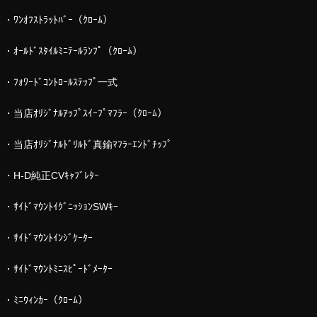
・ﾜﾝｵﾌｽﾄﾗｯﾄﾊﾞｰ（ｸﾛｰﾑ）
・ｵｰﾙﾄﾞｽﾀｲﾙﾐﾆﾃｰﾙﾗﾝﾌﾟ（ｸﾛｰﾑ）
・ﾌｫﾜｰﾄﾞｺﾝﾄﾛｰﾙｽﾃｯﾌﾟ一式
・当店ｵﾘｼﾞﾅﾙｱｯﾌﾟｽｲｰﾌﾟﾏﾌﾗｰ（ｸﾛｰﾑ）
・当店ｵﾘｼﾞﾅﾙﾄﾞﾘﾙﾄﾞ真鍮ﾏﾌﾗｰｴﾝﾄﾞﾁｯﾌﾟ
・H-D純正CVｷｬﾌﾞﾚﾀｰ
・ｻｲﾄﾞﾏｳﾝﾄｲｸﾞﾆｯｼｮﾝSWｷｰ
・ｻｲﾄﾞﾏｳﾝﾄｲﾝｼﾞｹｰﾀｰ
・ｻｲﾄﾞﾏｳﾝﾄﾐﾆｽﾋﾟｰﾄﾞﾒｰﾀｰ
・ﾐﾆｳｨﾝｶｰ（ｸﾛｰﾑ）