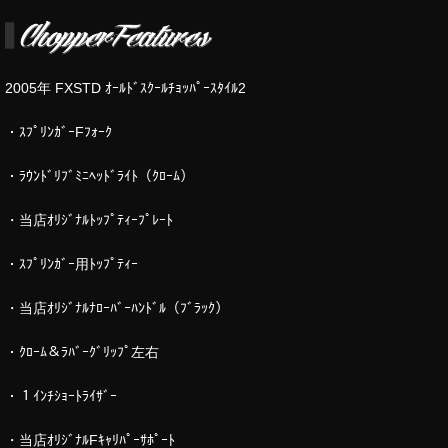
2005年 FXSTD ｵｰﾙﾄﾞｽｸｰﾙﾁｮｯﾊﾟｰｽﾀｲﾙ2
・ｽﾌﾟﾘﾝｶﾞｰFﾌｫｰｸ
・ﾗｳﾝﾄﾞﾘﾌﾞﾐﾆﾍｯﾄﾞﾗｲﾄ（ｸﾛｰﾑ）
・当店ｵﾘｼﾞﾅﾙﾄｯﾌﾟﾃｨｰﾌﾟﾚｰﾄ
・ｽﾌﾟﾘﾝｶﾞｰ用ﾄｯﾌﾟﾃｨｰ
・当店ｵﾘｼﾞﾅﾙﾅﾛｰﾊﾞｰﾊﾝﾄﾞﾙ（ﾌﾞﾗｯｸ）
・ｸﾛｰﾑ＆ﾗﾊﾞｰｸﾞﾘｯﾌﾟ左右
・１ｲﾝﾁｼｮｰﾄﾗｲｻﾞｰ
・当店ｵﾘｼﾞﾅﾙFｷｬﾘﾊﾟｰｻﾎﾟｰﾄ