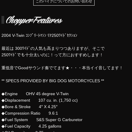
このバイクについてのお問い合わせ
2004 V-Twin ｺﾝﾌﾟﾘｰﾄﾏｼﾝ ﾘｱ250ﾜｲﾄﾞｾｸｼｮﾝ
最近は 300ﾜｲﾄﾞの人気も高まりつつありますが、そこで
250ﾜｲﾄﾞでも十分太いのに！って方におすすめします！
重低音でGoodサウンド奏でてます★・・・本当イイ音してます！
** SPECS PROVIDED BY BIG DOG MOTORCYCLES **
◆Engine OHV 45 degree V-Twin
◆Displacement 107 cu. in. (1,750 cc)
◆Bore & Stroke 4″ X 4.25″
◆Compression Ratio 9.6:1
◆Fuel System S&S Super G Carburetor
◆Fuel Capacity 4.25 gallons