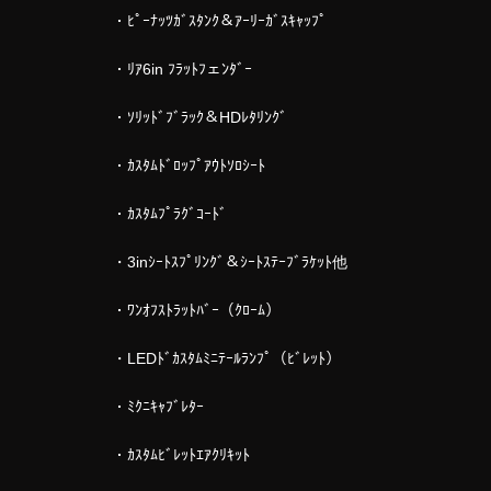
・ﾋﾟｰﾅｯﾂｶﾞｽﾀﾝｸ＆ｱｰﾘｰｶﾞｽｷｬｯﾌﾟ
・ﾘｱ6in ﾌﾗｯﾄﾌェﾝﾀﾞｰ
・ｿﾘｯﾄﾞﾌﾞﾗｯｸ＆HDﾚﾀﾘﾝｸﾞ
・ｶｽﾀﾑﾄﾞﾛｯﾌﾟｱｳﾄｿﾛｼｰﾄ
・ｶｽﾀﾑﾌﾟﾗｸﾞｺｰﾄﾞ
・3inｼｰﾄｽﾌﾟﾘﾝｸﾞ＆ｼｰﾄｽﾃｰﾌﾞﾗｹｯﾄ他
・ﾜﾝｵﾌｽﾄﾗｯﾄﾊﾞｰ（ｸﾛｰﾑ）
・LEDﾄﾞｶｽﾀﾑﾐﾆﾃｰﾙﾗﾝﾌﾟ（ﾋﾞﾚｯﾄ）
・ﾐｸﾆｷｬﾌﾞﾚﾀｰ
・ｶｽﾀﾑﾋﾞﾚｯﾄｴｱｸﾘｷｯﾄ