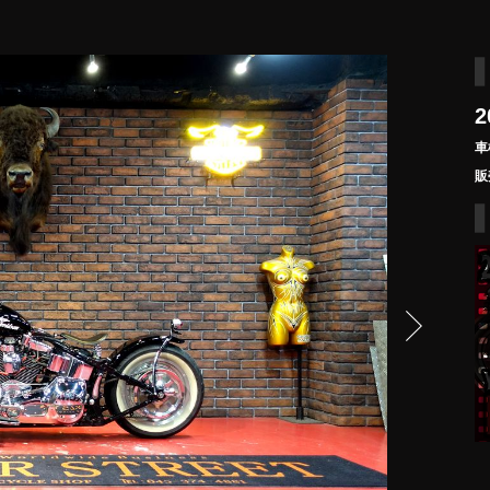
2
車
販