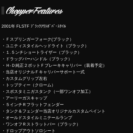
2001年 FLSTF ﾌﾞﾗｯｸｱｳﾄﾎﾞﾊﾞｰｽﾀｲﾙ
・Ｆスプリンガーフォーク(ブラック）
・ユニティスタイルヘッドライト（ブラック）
・１.５ンチショートライザー（ブラック）
・ドラッグバーハンドル（ブラック）
・Ｈ-Ｄ純正２ポットＦブレーキキャリパー（装着予定）
・当店オリジナルＦキャリパーサポート一式
・カスタムグリップ左右
・トップティー（クローム）
・スポスタミニガスタンク（一部ワンオフ加工）
・アーリーガスキャップ
・５インチＲフラットフェンダー
・タンク＆フェンダー当店オリジナルカスタムペイント
・オールドスタイルミニテールランプ
・ワンオフＲストラットバー（ブラック）
・ドロップアウトソロシート