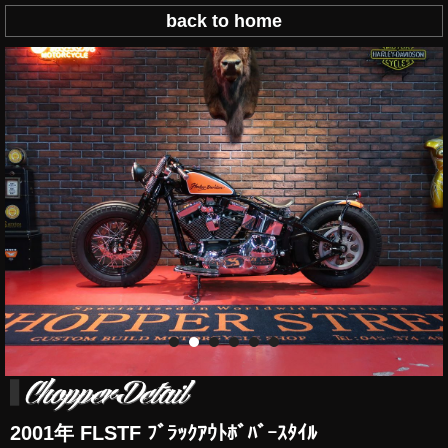
back to home
2001年 FLSTF ﾌﾞﾗｯｸｱｳﾄﾎﾞﾊﾞｰｽﾀｲﾙ