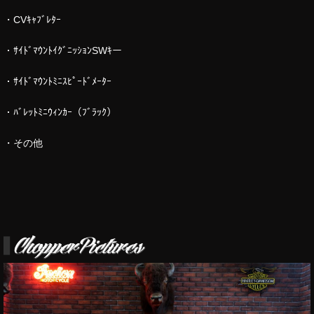
・CVｷｬﾌﾞﾚﾀｰ
・ｻｲﾄﾞﾏｳﾝﾄｲｸﾞﾆｯｼｮﾝSWｷー
・ｻｲﾄﾞﾏｳﾝﾄﾐﾆｽﾋﾟｰﾄﾞﾒｰﾀｰ
・ﾊﾞﾚｯﾄﾐﾆｳｨﾝｶｰ（ﾌﾞﾗｯｸ）
・その他