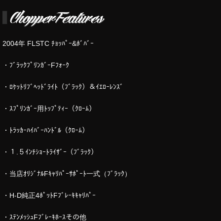
2004年 FLSTC ﾁｮｯﾊﾟｰ&ﾎﾞﾊﾞｰ
・ﾌﾞﾗｯｸﾌﾟﾘﾝｶﾞｰFﾌｫｰｸ
・ﾛｹｯﾄﾘﾌﾞﾍｯﾄﾞﾗｲﾄ（ﾌﾞﾗｯｸ）＆ｲｴﾛｰﾚﾝｽﾞ
・ｽﾌﾟﾘﾝｶﾞｰ用ﾄｯﾌﾟﾃｨｰ（ｸﾛｰﾑ）
・ﾄﾗｯｶｰﾊｲﾊﾞｰﾊﾝﾄﾞﾙ（ｸﾛｰﾑ）
・１.５ｲﾝﾁｼｮｰﾄﾗｲｻﾞｰ（ﾌﾞﾗｯｸ）
・当店ｵﾘｼﾞﾅﾙFｷｬﾘﾊﾟｰｻﾎﾟｰﾄ一式（ﾌﾞﾗｯｸ）
・H-D純正4ﾎﾟｯﾄFﾌﾞﾚｰｷｷｬﾘﾊﾟｰ
・ｽﾃﾝﾒｯｼｭFﾌﾞﾚｰｷﾎｰｽその他