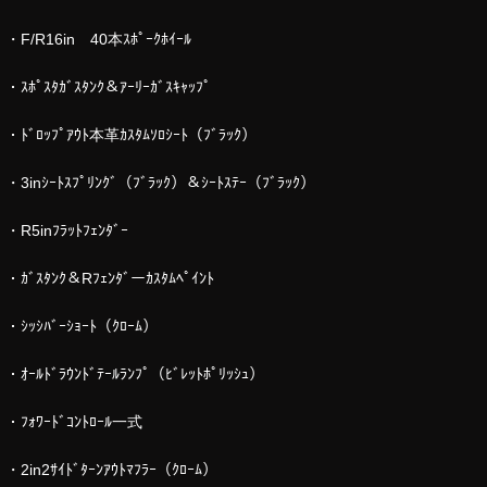
・F/R16in 40本ｽﾎﾟｰｸﾎｲｰﾙ
・ｽﾎﾟｽﾀｶﾞｽﾀﾝｸ＆ｱｰﾘｰｶﾞｽｷｬｯﾌﾟ
・ﾄﾞﾛｯﾌﾟｱｳﾄ本革ｶｽﾀﾑｿﾛｼｰﾄ（ﾌﾞﾗｯｸ）
・3inｼｰﾄｽﾌﾟﾘﾝｸﾞ（ﾌﾞﾗｯｸ）＆ｼｰﾄｽﾃｰ（ﾌﾞﾗｯｸ）
・R5inﾌﾗｯﾄﾌｪﾝﾀﾞｰ
・ｶﾞｽﾀﾝｸ＆Rﾌｪﾝﾀﾞーｶｽﾀﾑﾍﾟｲﾝﾄ
・ｼｯｼﾊﾞｰｼｮｰﾄ（ｸﾛｰﾑ）
・ｵｰﾙﾄﾞﾗｳﾝﾄﾞﾃｰﾙﾗﾝﾌﾟ（ﾋﾞﾚｯﾄﾎﾟﾘｯｼｭ）
・ﾌｫﾜｰﾄﾞｺﾝﾄﾛｰﾙ一式
・2in2ｻｲﾄﾞﾀｰﾝｱｳﾄﾏﾌﾗｰ（ｸﾛｰﾑ）