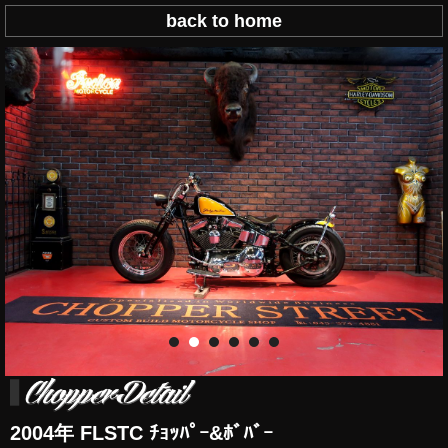
back to home
2004年 FLSTC ﾁｮｯﾊﾟｰ&ﾎﾞﾊﾞｰ