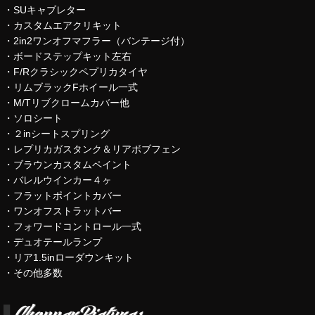
・SUキャブレター
・カスタムエアクリキット
・2in2ワンオフマフラー（バンテージ付）
・ボードステップキット左右
・F/Rクラシックペプリカタイヤ
・リムブラックFホイール一式
・M/Tリブクロームカバー他
・ソロシート
・２inシートスプリング
・レプリカガスタンク＆リアボブフェン
・ブラウンカスタムペイント
・バレルウインカー４ヶ
・フラットポイントカバー
・ワンオフストラットバー
・フォワードコントロール一式
・デュオテールランプ
・リア1.5inローダウンキット
・その他多数