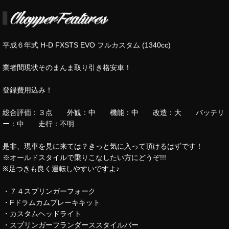
平成６年式 H-D FXSTS EVO フルカスタム (1340cc)
業者間現状そのまんま取り引き格安車！
登録費用込み！
総合評価：３点 外観：中 機能：中 改造：大 バッテリ
ー：中 走行：不明
是非、現車を見に来ては？きっと気に入って頂けるはずです！
※オールドスタイルで乗りこなしたい方にどうぞ!!!
※足つきも良く運転しやすいですよ♪
・７４スプリンガーフォーク
・Fドラムカムブレーキキット
・カスタムヘッドライト
・スプリンガーフランダーススタイルバー