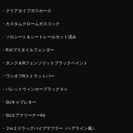
・クリアタイプガスホース
・カスタムクロームガスコック
・ソロシート＆シートレールカット済み
・Rボブスタイルフェンダー
・タンク＆Rフェンソリットブラックペイント
・ワンオフRストラットバー
・バレットウィンカーブラック４ヶ
・SUキャブレター
・SUエアクリーナーKit
・２in２ドラッグパイプマフラー（ヘアライン風）