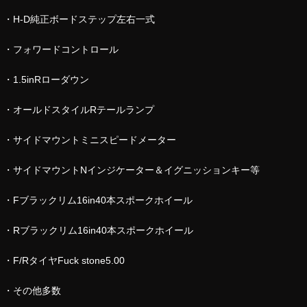
・H-D純正ボードステップ左右一式
・フォワードコントロール
・1.5inRローダウン
・オールドスタイルRテールランプ
・サイドマウントミニスピードメーター
・サイドマウントNインジケーター＆イグニッションキー等
・Fブラックリム16in40本スポークホイール
・Rブラックリム16in40本スポークホイール
・F/RタイヤFuck stone5.00
・その他多数