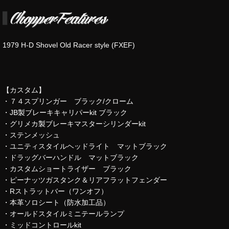
1979 H-D Shovel Old Racer style (FXEF)
【カスタム】
・７４スプリンガー ブラック/クローム
・JB製ブレーキキャリパーkit ブラック
・グリメカ製ブレーキマスターシリンダーkit
・ステンメッシュ
・ユニティスタイルヘッドライト マットブラック
・ドラッグバーハンドル マットブラック
・カスタムショートライザー ブラック
・ピーナッツガスタンク＆リアフラットフェンダー
・Rストラットバー（ワンオフ）
・本革ソロシート（防水加工品）
・オールドスタイルミニテールランプ
・ミッドコントロールkit