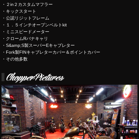
・２in２カスタムマフラー
・キックスタート
・公認リジットフレーム
・１．５インチオープンベルトkit
・ミニスピードメーター
・クロームRバナキャリ
・S&amp;S製スーパーEキャブレター
・Fork製FINキャブレターカバー＆ポイントカバー
・その他多数